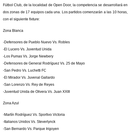
Fútbol Club, de la localidad de Open Door, la competencia se desarrollará en
dos zonas de 17 equipos cada una. Los partidos comenzarán a las 10 horas,
con el siguiente fixture:
Zona Blanca
-Defensores de Pueblo Nuevo Vs. Robles
-El Lucero Vs. Juventud Unida
-Los Pumas Vs. Jorge Newbery
-Defensores de General Rodríguez Vs. 25 de Mayo
-San Pedro Vs. Luchetti FC
-El Mirador Vs. Juvenal Gallardo
-San Lorenzo Vs. Rey de Reyes
-Juventud Unida de Olivera Vs. Juan XXIII
Zona Azul
-Martín Rodríguez Vs. Sportivo Victoria
-Italianos Unidos Vs. Steverlynck
-San Bernardo Vs. Parque Irigoyen