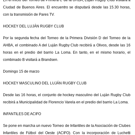
En el inicio del Torneo de Primera C de la URBA, Luján Rugby Club visitará a
Ciudad de Buenos Aires. El encuentro se disputará desde las 15.30 horas,
con la transmisión de Pares TV.
HOCKEY DEL LUJÁN RUGBY CLUB
Por la segunda fecha del Torneo de la Primera División D del Torneo de la
AHBA, el combinado A del Luján Rugby Club recibirá a Olivos, desde las 16
horas en el predio del barrio La Loma. En tanto, en el mismo horario, el
combinado B visitará a Brandsen.
Domingo 15 de marzo
HOCKEY MASCULINO DEL LUJÁN RUGBY CLUB
Desde las 16 horas, el conjunto de hockey masculino del Luján Rugby Club
recibirá a Municipalidad de Florencio Varela en el predio del barrio La Loma.
INFANTILES DE ACIFO
Se pone en marcha un nuevo Torneo de Infantiles de la Asociación de Clubes
Infantiles de Fútbol del Oeste (ACIFO). Con la incorporación de Luchetti