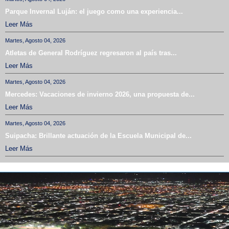
Parque Invernal Luján: el juego como una experiencia...
Leer Más
Martes, Agosto 04, 2026
Atletas de General Rodríguez regresaron al país tras...
Leer Más
Martes, Agosto 04, 2026
Mercedes: Vacaciones de invierno 2026, una propuesta de...
Leer Más
Martes, Agosto 04, 2026
Suipacha: Brillante actuación de la Escuela Municipal de...
Leer Más