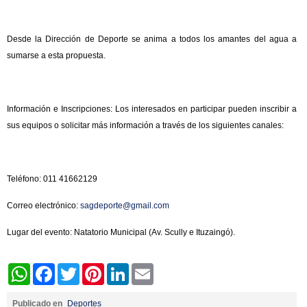
Desde la Dirección de Deporte se anima a todos los amantes del agua a
sumarse a esta propuesta.
Información e Inscripciones: Los interesados en participar pueden inscribir a
sus equipos o solicitar más información a través de los siguientes canales:
Teléfono: 011 41662129
Correo electrónico:
sagdeporte@gmail.com
Lugar del evento: Natatorio Municipal (Av. Scully e Ituzaingó).
WhatsApp
Facebook
Twitter
Pinterest
LinkedIn
Email
Publicado en
Deportes