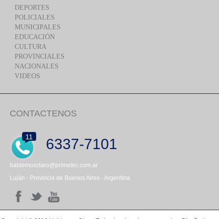
DEPORTES
POLICIALES
MUNICIPALES
EDUCACIÓN
CULTURA
PROVINCIALES
NACIONALES
VIDEOS
CONTACTENOS
11
6337-7101
hablemosclaro@primetec.com.ar
Luján - Provincia de Buenos Aires - Argentina