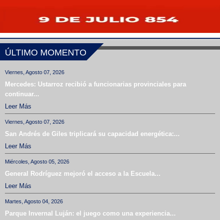
ÚLTIMO MOMENTO
Viernes, Agosto 07, 2026
Mercedes: Ustarroz recibió a funcionarias provinciales para
continuar...
Leer Más
Viernes, Agosto 07, 2026
San Andrés de Giles triplicará su capacidad energética:...
Leer Más
Miércoles, Agosto 05, 2026
General Rodríguez mejoró el acceso a la Escuela...
Leer Más
Martes, Agosto 04, 2026
Parque Invernal Luján: el juego como una experiencia...