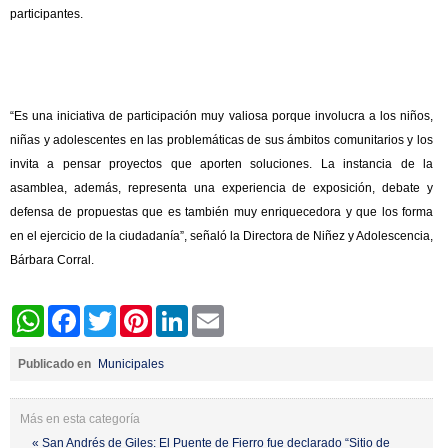
participantes.
“Es una iniciativa de participación muy valiosa porque involucra a los niños,
niñas y adolescentes en las problemáticas de sus ámbitos comunitarios y los
invita a pensar proyectos que aporten soluciones. La instancia de la
asamblea, además, representa una experiencia de exposición, debate y
defensa de propuestas que es también muy enriquecedora y que los forma
en el ejercicio de la ciudadanía”, señaló la Directora de Niñez y Adolescencia,
Bárbara Corral.
WhatsApp
Facebook
Twitter
Pinterest
LinkedIn
Email
Publicado en
Municipales
Más en esta categoría
« San Andrés de Giles: El Puente de Fierro fue declarado “Sitio de