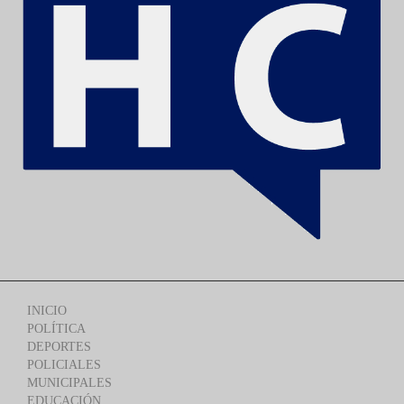
INICIO
POLÍTICA
DEPORTES
POLICIALES
MUNICIPALES
EDUCACIÓN