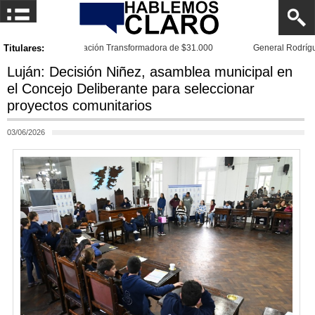
Titulares:
General Rodríguez mejoró el acceso a la Escuela N.° 4
Luján: Decisión Niñez, asamblea municipal en
el Concejo Deliberante para seleccionar
proyectos comunitarios
03/06/2026