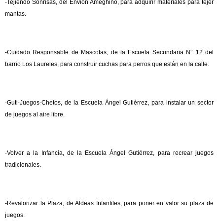
-Tejiendo Sonrisas, del Envión Ameghino, para adquirir materiales para tejer
mantas.
-Cuidado Responsable de Mascotas, de la Escuela Secundaria N° 12 del
barrio Los Laureles, para construir cuchas para perros que están en la calle.
-Guti-Juegos-Chetos, de la Escuela Ángel Gutiérrez, para instalar un sector
de juegos al aire libre.
-Volver a la Infancia, de la Escuela Ángel Gutiérrez, para recrear juegos
tradicionales.
-Revalorizar la Plaza, de Aldeas Infantiles, para poner en valor su plaza de
juegos.