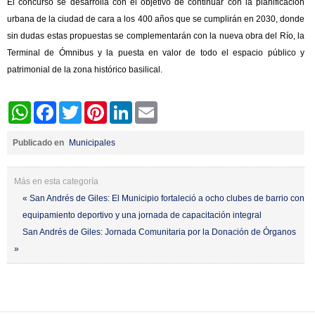
El concurso se desarrolla con el objetivo de continuar con la planificación
urbana de la ciudad de cara a los 400 años que se cumplirán en 2030, donde
sin dudas estas propuestas se complementarán con la nueva obra del Río, la
Terminal de Ómnibus y la puesta en valor de todo el espacio público y
patrimonial de la zona histórico basilical.
WhatsApp
Facebook
Twitter
Pinterest
LinkedIn
Email
Publicado en
Municipales
Más en esta categoría
« San Andrés de Giles: El Municipio fortaleció a ocho clubes de barrio con
equipamiento deportivo y una jornada de capacitación integral
San Andrés de Giles: Jornada Comunitaria por la Donación de Órganos
»