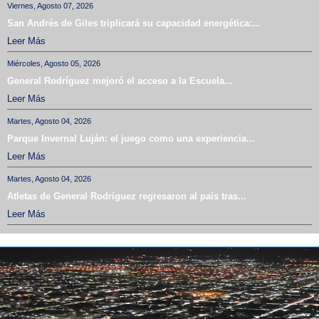
Viernes, Agosto 07, 2026
San Andrés de Giles triplicará su capacidad energética:...
Leer Más
Miércoles, Agosto 05, 2026
General Rodríguez mejoró el acceso a la Escuela...
Leer Más
Martes, Agosto 04, 2026
Parque Invernal Luján: el juego como una experiencia...
Leer Más
Martes, Agosto 04, 2026
Atletas de General Rodríguez regresaron al país tras...
Leer Más