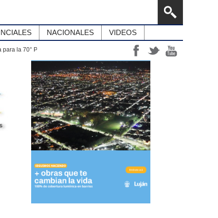
INCIALES
NACIONALES
VIDEOS
 útiles