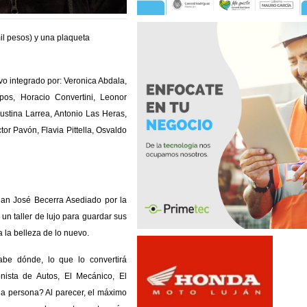
il pesos) y una plaqueta
uvo integrado por: Veronica Abdala,
pos, Horacio Convertini, Leonor
gustina Larrea, Antonio Las Heras,
or Pavón, Flavia Pittella, Osvaldo
Juan José Becerra Asediado por la
un taller de lujo para guardar sus
 la belleza de lo nuevo.
abe dónde, lo que lo convertirá
nista de Autos, El Mecánico, El
na persona? Al parecer, el máximo