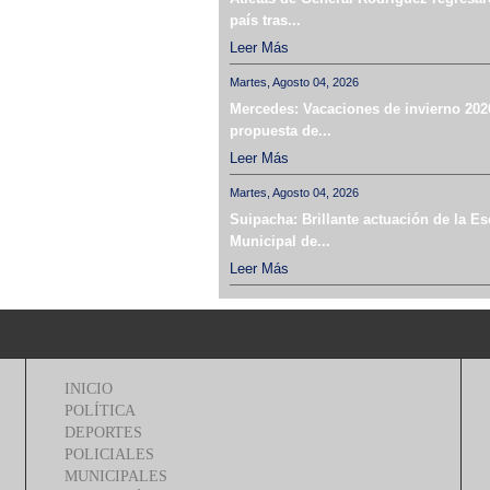
país tras...
Leer Más
Martes, Agosto 04, 2026
Mercedes: Vacaciones de invierno 202
propuesta de...
Leer Más
Martes, Agosto 04, 2026
Suipacha: Brillante actuación de la Es
Municipal de...
Leer Más
INICIO
POLÍTICA
DEPORTES
POLICIALES
MUNICIPALES