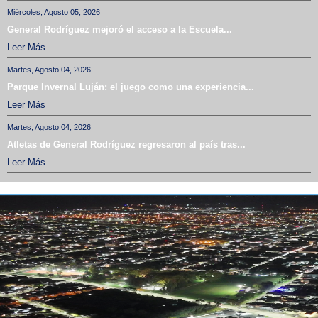
Miércoles, Agosto 05, 2026
General Rodríguez mejoró el acceso a la Escuela...
Leer Más
Martes, Agosto 04, 2026
Parque Invernal Luján: el juego como una experiencia...
Leer Más
Martes, Agosto 04, 2026
Atletas de General Rodríguez regresaron al país tras...
Leer Más