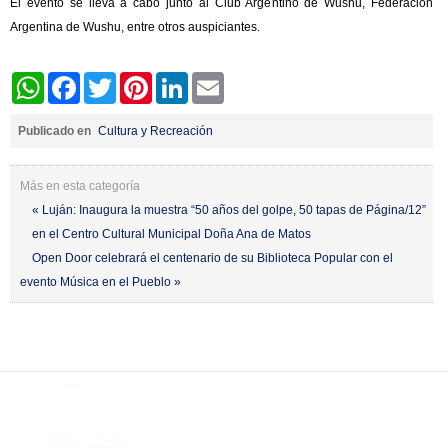
El evento se lleva a cabo junto al Club Argentino de Wushu, Federación
Argentina de Wushu, entre otros auspiciantes.
WhatsApp
Facebook
Twitter
Pinterest
LinkedIn
Email
Publicado en
Cultura y Recreación
Más en esta categoría
« Luján: Inaugura la muestra “50 años del golpe, 50 tapas de Página/12”
en el Centro Cultural Municipal Doña Ana de Matos
Open Door celebrará el centenario de su Biblioteca Popular con el
evento Música en el Pueblo »