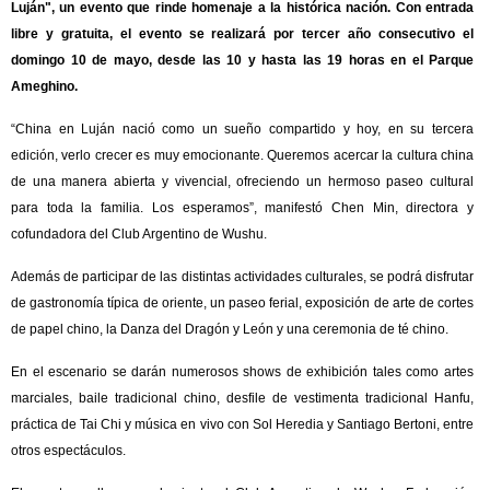
Luján", un evento que rinde homenaje a la histórica nación. Con entrada
libre y gratuita, el evento se realizará por tercer año consecutivo el
domingo 10 de mayo, desde las 10 y hasta las 19 horas en el Parque
Ameghino.
“China en Luján nació como un sueño compartido y hoy, en su tercera
edición, verlo crecer es muy emocionante. Queremos acercar la cultura china
de una manera abierta y vivencial, ofreciendo un hermoso paseo cultural
para toda la familia. Los esperamos”, manifestó Chen Min, directora y
cofundadora del Club Argentino de Wushu.
Además de participar de las distintas actividades culturales, se podrá disfrutar
de gastronomía típica de oriente, un paseo ferial, exposición de arte de cortes
de papel chino, la Danza del Dragón y León y una ceremonia de té chino.
En el escenario se darán numerosos shows de exhibición tales como artes
marciales, baile tradicional chino, desfile de vestimenta tradicional Hanfu,
práctica de Tai Chi y música en vivo con Sol Heredia y Santiago Bertoni, entre
otros espectáculos.