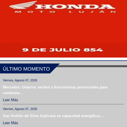
ÚLTIMO MOMENTO
Viernes, Agosto 07, 2026
Mercedes: Ustarroz recibió a funcionarias provinciales para
continuar...
Leer Más
Viernes, Agosto 07, 2026
San Andrés de Giles triplicará su capacidad energética:...
Leer Más