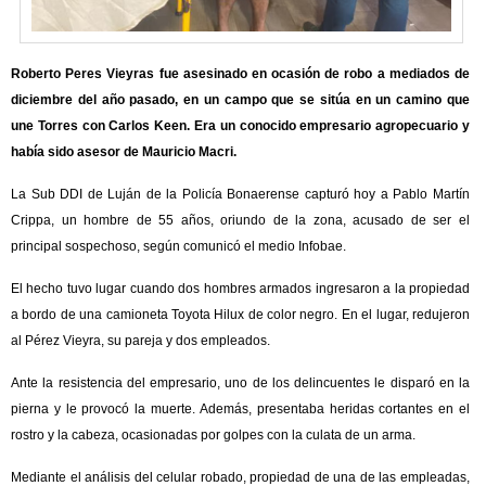
Roberto Peres Vieyras fue asesinado en ocasión de robo a mediados de
diciembre del año pasado, en un campo que se sitúa en un camino que
une Torres con Carlos Keen. Era un conocido empresario agropecuario y
había sido asesor de Mauricio Macri.
La Sub DDI de Luján de la Policía Bonaerense capturó hoy a Pablo Martín
Crippa, un hombre de 55 años, oriundo de la zona, acusado de ser el
principal sospechoso, según comunicó el medio Infobae.
El hecho tuvo lugar cuando dos hombres armados ingresaron a la propiedad
a bordo de una camioneta Toyota Hilux de color negro. En el lugar, redujeron
al Pérez Vieyra, su pareja y dos empleados.
Ante la resistencia del empresario, uno de los delincuentes le disparó en la
pierna y le provocó la muerte. Además, presentaba heridas cortantes en el
rostro y la cabeza, ocasionadas por golpes con la culata de un arma.
Mediante el análisis del celular robado, propiedad de una de las empleadas,