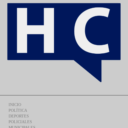
INICIO
POLÍTICA
DEPORTES
POLICIALES
MUNICIPALES