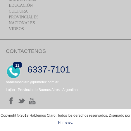
EDUCACIÓN
CULTURA
PROVINCIALES
NACIONALES
VIDEOS
CONTACTENOS
11
6337-7101
hablemosclaro@primetec.com.ar
Luján - Provincia de Buenos Aires - Argentina
Copyright © 2018 Hablemos Claro. Todos los derechos reservados. Diseñado por
Primetec.