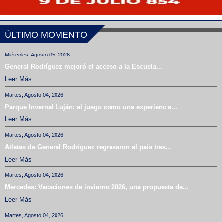
ÚLTIMO MOMENTO
Miércoles, Agosto 05, 2026
General Rodríguez mejoró el acceso a la Escuela...
Leer Más
Martes, Agosto 04, 2026
Parque Invernal Luján: el juego como una experiencia...
Leer Más
Martes, Agosto 04, 2026
Atletas de General Rodríguez regresaron al país tras...
Leer Más
Martes, Agosto 04, 2026
Mercedes: Vacaciones de invierno 2026, una propuesta de...
Leer Más
Martes, Agosto 04, 2026