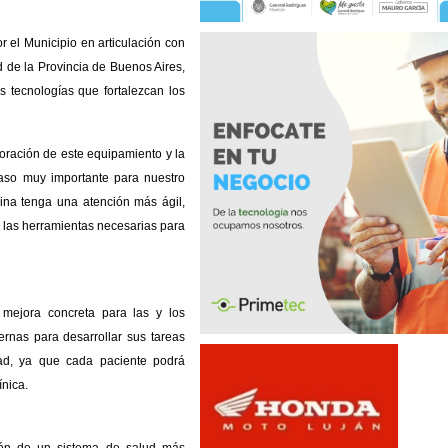
 el Municipio en articulación con
 de la Provincia de Buenos Aires,
s tecnologías que fortalezcan los
poración de este equipamiento y la
paso muy importante para nuestro
ina tenga una atención más ágil,
 las herramientas necesarias para
 mejora concreta para las y los
rnas para desarrollar sus tareas
dad, ya que cada paciente podrá
ínica.