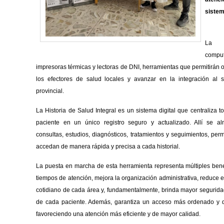
sistem
La i
comput
impresoras térmicas y lectoras de DNI, herramientas que permitirán o
los efectores de salud locales y avanzar en la integración al sis
provincial.
La Historia de Salud Integral es un sistema digital que centraliza t
paciente en un único registro seguro y actualizado. Allí se 
consultas, estudios, diagnósticos, tratamientos y seguimientos, per
accedan de manera rápida y precisa a cada historial.
La puesta en marcha de esta herramienta representa múltiples benefi
tiempos de atención, mejora la organización administrativa, reduce el
cotidiano de cada área y, fundamentalmente, brinda mayor seguridad
de cada paciente. Además, garantiza un acceso más ordenado y det
favoreciendo una atención más eficiente y de mayor calidad.