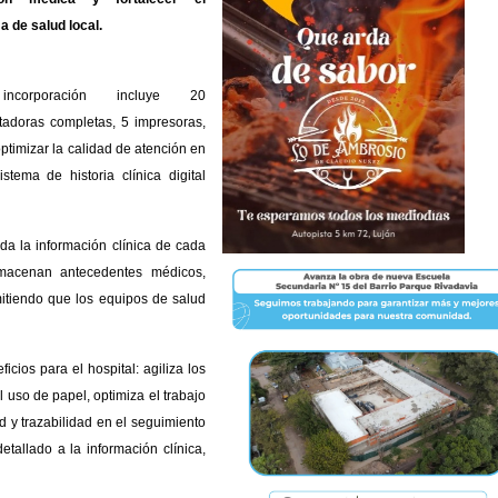
a de salud local.
ncorporación incluye 20
adoras completas, 5 impresoras,
ptimizar la calidad de atención en
tema de historia clínica digital
oda la información clínica de cada
almacenan antecedentes médicos,
mitiendo que los equipos de salud
cios para el hospital: agiliza los
 uso de papel, optimiza el trabajo
 y trazabilidad en el seguimiento
allado a la información clínica,