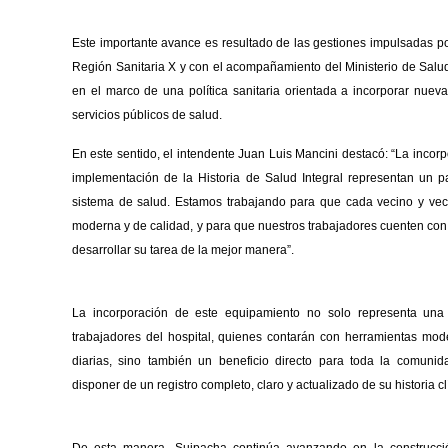
Este importante avance es resultado de las gestiones impulsadas por
Región Sanitaria X y con el acompañamiento del Ministerio de Salud
en el marco de una política sanitaria orientada a incorporar nueva
servicios públicos de salud.
En este sentido, el intendente Juan Luis Mancini destacó: “La incor
implementación de la Historia de Salud Integral representan un 
sistema de salud. Estamos trabajando para que cada vecino y vec
moderna y de calidad, y para que nuestros trabajadores cuenten con
desarrollar su tarea de la mejor manera”.
La incorporación de este equipamiento no solo representa una
trabajadores del hospital, quienes contarán con herramientas mode
diarias, sino también un beneficio directo para toda la comuni
disponer de un registro completo, claro y actualizado de su historia cl