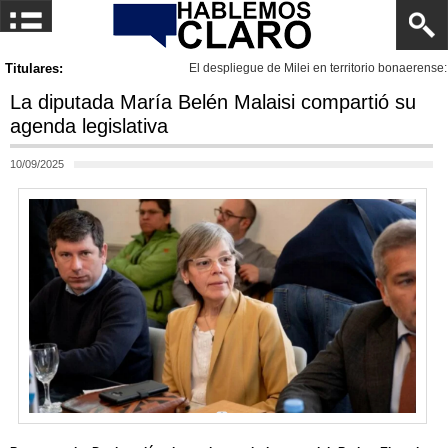
Titulares:
El despliegue de Milei en territorio bonaerense: LLA lanza su 
La diputada María Belén Malaisi compartió su
agenda legislativa
10/09/2025