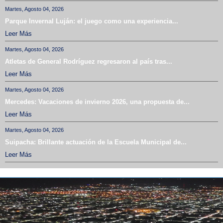
Martes, Agosto 04, 2026
Parque Invernal Luján: el juego como una experiencia...
Leer Más
Martes, Agosto 04, 2026
Atletas de General Rodríguez regresaron al país tras...
Leer Más
Martes, Agosto 04, 2026
Mercedes: Vacaciones de invierno 2026, una propuesta de...
Leer Más
Martes, Agosto 04, 2026
Suipacha: Brillante actuación de la Escuela Municipal de...
Leer Más