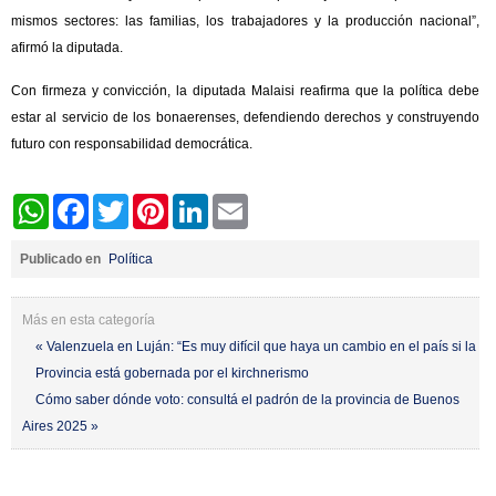
mismos sectores: las familias, los trabajadores y la producción nacional”,
afirmó la diputada.
Con firmeza y convicción, la diputada Malaisi reafirma que la política debe
estar al servicio de los bonaerenses, defendiendo derechos y construyendo
futuro con responsabilidad democrática.
WhatsApp
Facebook
Twitter
Pinterest
LinkedIn
Email
Publicado en
Política
Más en esta categoría
« Valenzuela en Luján: “Es muy difícil que haya un cambio en el país si la
Provincia está gobernada por el kirchnerismo
Cómo saber dónde voto: consultá el padrón de la provincia de Buenos
Aires 2025 »