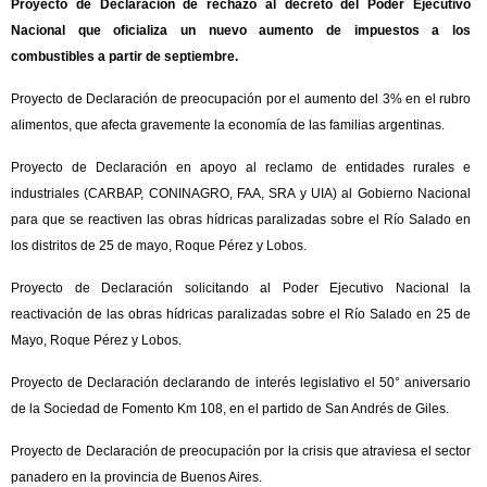
Proyecto de Declaración de rechazo al decreto del Poder Ejecutivo
Nacional que oficializa un nuevo aumento de impuestos a los
combustibles a partir de septiembre.
Proyecto de Declaración de preocupación por el aumento del 3% en el rubro
alimentos, que afecta gravemente la economía de las familias argentinas.
Proyecto de Declaración en apoyo al reclamo de entidades rurales e
industriales (CARBAP, CONINAGRO, FAA, SRA y UIA) al Gobierno Nacional
para que se reactiven las obras hídricas paralizadas sobre el Río Salado en
los distritos de 25 de mayo, Roque Pérez y Lobos.
Proyecto de Declaración solicitando al Poder Ejecutivo Nacional la
reactivación de las obras hídricas paralizadas sobre el Río Salado en 25 de
Mayo, Roque Pérez y Lobos.
Proyecto de Declaración declarando de interés legislativo el 50° aniversario
de la Sociedad de Fomento Km 108, en el partido de San Andrés de Giles.
Proyecto de Declaración de preocupación por la crisis que atraviesa el sector
panadero en la provincia de Buenos Aires.